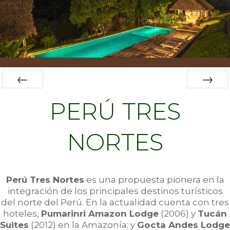
Prev
Next
PERÚ TRES
NORTES
Perú Tres Nortes
es una propuesta pionera en la
integración de los principales destinos turísticos
del norte del Perú. En la actualidad cuenta con tres
hoteles,
Pumarinri Amazon Lodge
(2006) y
Tucán
Suites
(2012) en la Amazonía; y
Gocta Andes Lodge